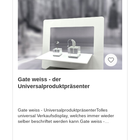
Gate weiss - der
Universalproduktpräsenter
Gate weiss - UniversalproduktpräsenterTolles
universal Verkaufsdisplay, welches immer wieder
selber beschriftet werden kann.Gate weiss -
Universalproduktpräsenter aus hochwertigem
weißem Acryl mit MDF Bodenplatte- hochwertiges
weißes satniertes Acryl- 3 mm stark- Höhe 270 mm