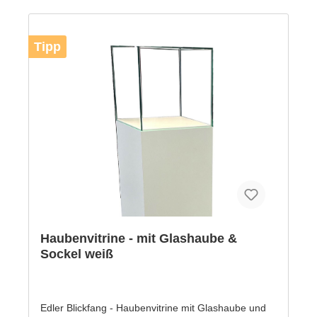
Spedition.
Tipp
Haubenvitrine - mit Glashaube &
Sockel weiß
Edler Blickfang - Haubenvitrine mit Glashaube und