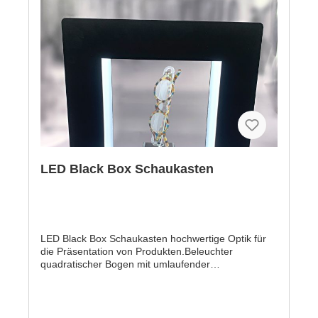
LED Black Box Schaukasten
LED Black Box Schaukasten hochwertige Optik für
die Präsentation von Produkten.Beleuchter
quadratischer Bogen mit umlaufender
Seitenausleuchtung.- Aussenmaß: 310 x 310 mm-
Innenmaß: 190 x 190 mm- Tiefe: 80 mm- Front,
Seiten, Rücken schwarzes Acryl- Innen weißes Acryl
beleuchtet- incl. Steckernetzteil