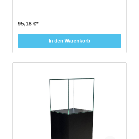
x 300 mm- Auflagefläche 120 mm x 210 mm- MDF
Fuß: 100 mm x 210 mm
95,18 €*
In den Warenkorb