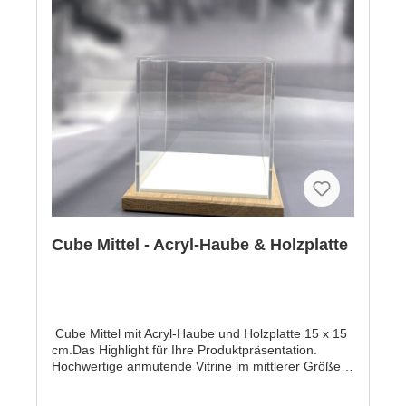
Cube Mittel - Acryl-Haube & Holzplatte
Cube Mittel mit Acryl-Haube und Holzplatte 15 x 15
cm.Das Highlight für Ihre Produktpräsentation.
Hochwertige anmutende Vitrine im mittlerer Größe
(15 x 15 cm) mit Acrylhabe für den universellen
Einsatz.- Haube 150 x 150 x 150 mm aus 4 mm