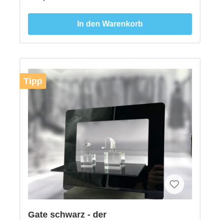
In den Warenkorb
Tipp
Gate schwarz - der