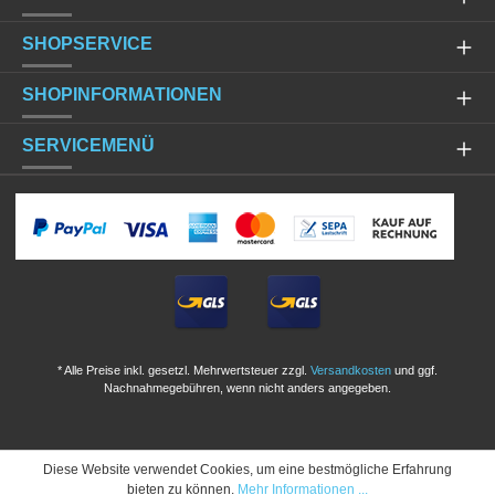
SHOPSERVICE
SHOPINFORMATIONEN
SERVICEMENÜ
* Alle Preise inkl. gesetzl. Mehrwertsteuer zzgl.
Versandkosten
und ggf.
Nachnahmegebühren, wenn nicht anders angegeben.
Diese Website verwendet Cookies, um eine bestmögliche Erfahrung
bieten zu können.
Mehr Informationen ...