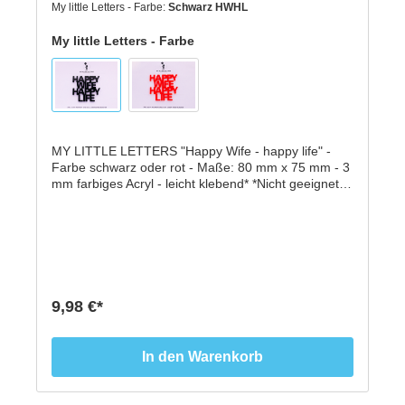
My little Letters - Farbe:
Schwarz HWHL
My little Letters - Farbe
MY LITTLE LETTERS "Happy Wife - happy life" -
Farbe schwarz oder rot - Maße: 80 mm x 75 mm - 3
mm farbiges Acryl - leicht klebend* *Nicht geeignet
als Spielzeug für Kinder unter sechs Jahren. *Wir
haften nicht für Beschädigungen am Untergrund
durch die Klebebänder.
9,98 €*
In den Warenkorb