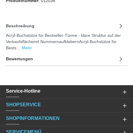
Produktnummer:
012036
Beschreibung
Acryl-Buchstütze für Bestseller-Türme - klare Struktur auf der
Verkaufsflächemit NummernaufklebernAcryl-Buchstütze für
Bests…
Mehr
Bewertungen
Service-Hotline
SHOPSERVICE
SHOPINFORMATIONEN
SERVICEMENÜ