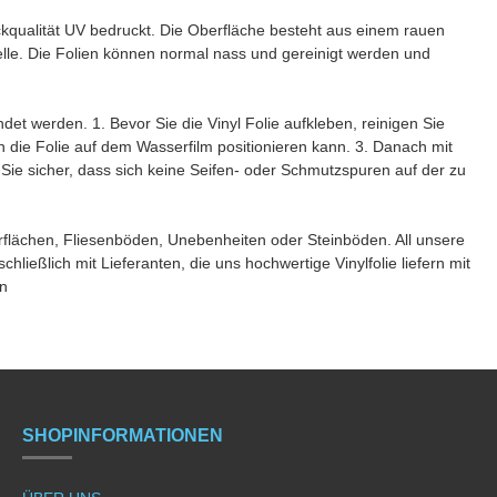
qualität UV bedruckt. Die Oberfläche besteht aus einem rauen
elle. Die Folien können normal nass und gereinigt werden und
 werden. 1. Bevor Sie die Vinyl Folie aufkleben, reinigen Sie
die Folie auf dem Wasserfilm positionieren kann. 3. Danach mit
ie sicher, dass sich keine Seifen- oder Schmutzspuren auf der zu
rflächen, Fliesenböden, Unebenheiten oder Steinböden. All unsere
hließlich mit Lieferanten, die uns hochwertige Vinylfolie liefern mit
en
SHOPINFORMATIONEN