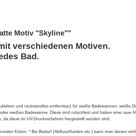
tte Motiv "Skyline""
mit verschiedenen Motiven.
jedes Bad.
aufzukleben und rückstandlos entfernbar) für weiße Badewannen, wei
 oder weißen Badewanne. Diese sind rutschfest und haben eine raue H
 da diese im UV-Druckverfahren hergestellt worden sind.
runden Ecken. * Bei Bedarf (Abfluss/Kanten etc.) kann man diesen ein