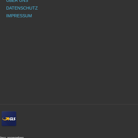
ÜBER UNS
DATENSCHUTZ
IMPRESSUM
ders angegeben.