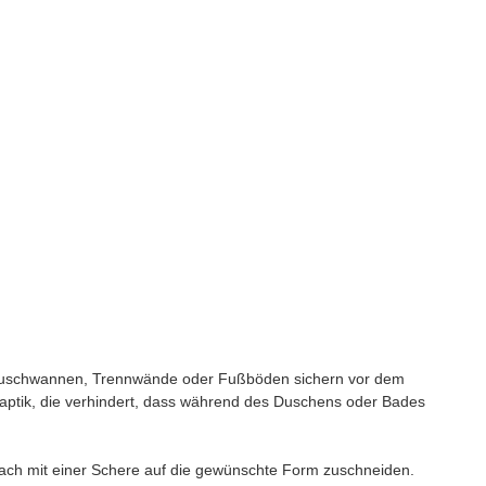
ße Duschwannen, Trennwände oder Fußböden sichern vor dem
aptik, die verhindert, dass während des Duschens oder Bades
fach mit einer Schere auf die gewünschte Form zuschneiden.