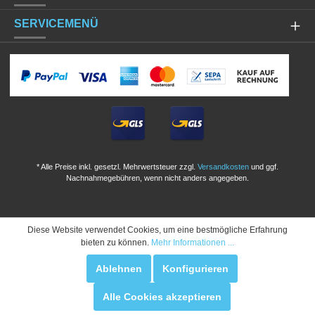
SERVICEMENÜ
* Alle Preise inkl. gesetzl. Mehrwertsteuer zzgl.
Versandkosten
und ggf.
Nachnahmegebühren, wenn nicht anders angegeben.
Diese Website verwendet Cookies, um eine bestmögliche Erfahrung
bieten zu können.
Mehr Informationen ...
Ablehnen
Konfigurieren
Alle Cookies akzeptieren