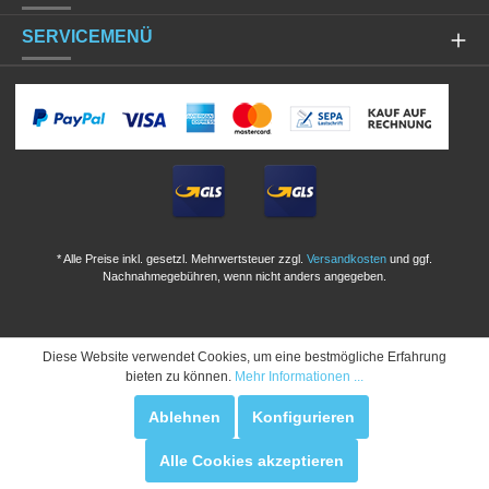
SERVICEMENÜ
* Alle Preise inkl. gesetzl. Mehrwertsteuer zzgl.
Versandkosten
und ggf.
Nachnahmegebühren, wenn nicht anders angegeben.
Diese Website verwendet Cookies, um eine bestmögliche Erfahrung
bieten zu können.
Mehr Informationen ...
Ablehnen
Konfigurieren
Alle Cookies akzeptieren