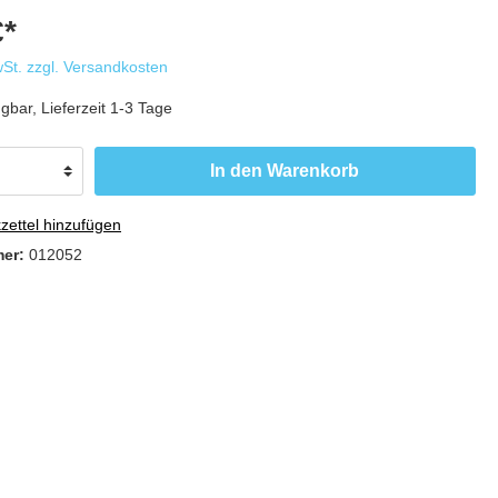
€*
Produktpräsenter
wSt. zzgl. Versandkosten
Aufsteller für versch. Produkte
gbar, Lieferzeit 1-3 Tage
In den Warenkorb
ettel hinzufügen
mer:
012052