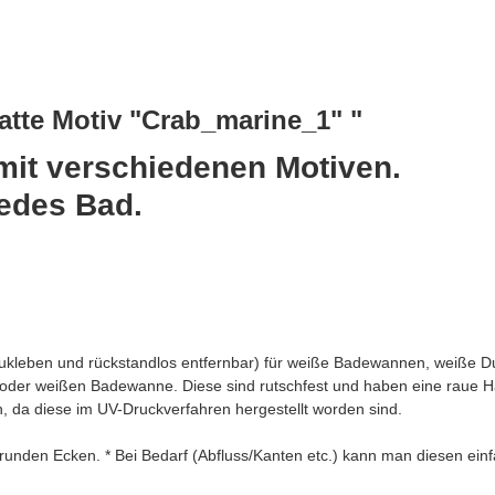
tte Motiv "Crab_marine_1" "
mit verschiedenen Motiven.
jedes Bad.
aufzukleben und rückstandlos entfernbar) für weiße Badewannen, wei
 oder weißen Badewanne. Diese sind rutschfest und haben eine raue H
 da diese im UV-Druckverfahren hergestellt worden sind.
runden Ecken. * Bei Bedarf (Abfluss/Kanten etc.) kann man diesen ein