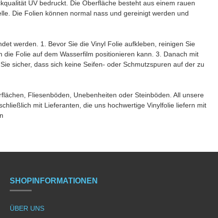
qualität UV bedruckt. Die Oberfläche besteht aus einem rauen
elle. Die Folien können normal nass und gereinigt werden und
 werden. 1. Bevor Sie die Vinyl Folie aufkleben, reinigen Sie
die Folie auf dem Wasserfilm positionieren kann. 3. Danach mit
ie sicher, dass sich keine Seifen- oder Schmutzspuren auf der zu
rflächen, Fliesenböden, Unebenheiten oder Steinböden. All unsere
hließlich mit Lieferanten, die uns hochwertige Vinylfolie liefern mit
en
SHOPINFORMATIONEN
ÜBER UNS