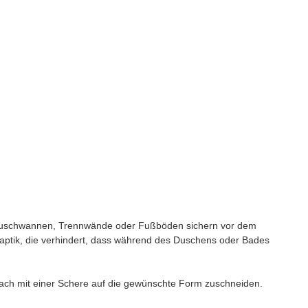
ße Duschwannen, Trennwände oder Fußböden sichern vor dem
aptik, die verhindert, dass während des Duschens oder Bades
fach mit einer Schere auf die gewünschte Form zuschneiden.