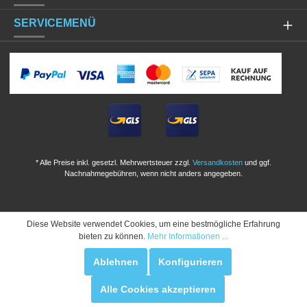
SERVICEMENÜ
* Alle Preise inkl. gesetzl. Mehrwertsteuer zzgl.
Versandkosten
und ggf.
Nachnahmegebühren, wenn nicht anders angegeben.
Diese Website verwendet Cookies, um eine bestmögliche Erfahrung
bieten zu können.
Mehr Informationen ...
Ablehnen
Konfigurieren
Alle Cookies akzeptieren