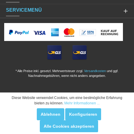
SERVICEMENÜ
* Alle Preise inkl. gesetzl. Mehrwertsteuer zzgl.
Versandkosten
und ggf.
Nachnahmegebühren, wenn nicht anders angegeben.
Diese Website verwendet Cookies, um eine bestmögliche Erfahrung
bieten zu können.
Mehr Informationen ...
Ablehnen
Konfigurieren
Alle Cookies akzeptieren